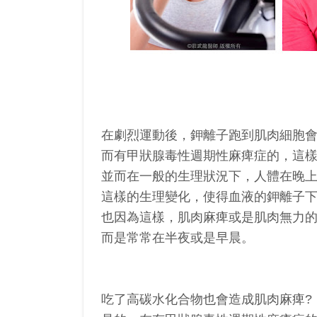
在劇烈運動後，鉀離子跑到肌肉細胞
而有甲狀腺毒性週期性麻痺症的，這
並而在一般的生理狀況下，人體在晚
這樣的生理變化，使得血液的鉀離子
也因為這樣，肌肉麻痺或是肌肉無力
而是常常在半夜或是早晨。
吃了高碳水化合物也會造成肌肉麻痺?