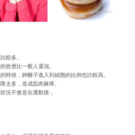
會比較多。
樣的效應比一般人還強。
上的時候，鉀離子進入到細胞的比例也比較高。
下降太多，造成肌肉麻痺。
的狀況不會是在運動後，