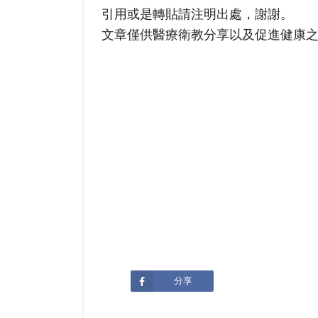
引用或是轉貼請注明出處，謝謝。
文章僅供醫療衛教分享以及促進健康
分享