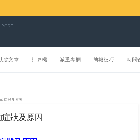
 POST
狀腺文章
計算機
減重專欄
簡報技巧
時間
的症狀及原因
的症狀及原因