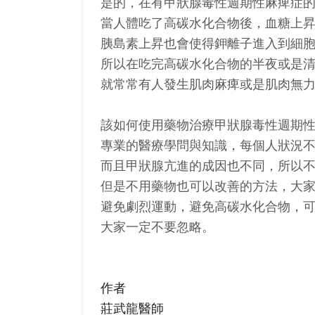
是的，在有甲狀腺毒性週期性麻痺症
當人體吃了高碳水化合物後，血糖上
胰島素上昇也會使得鉀離子進入到細
所以在吃完高碳水化合物的半夜或是
就常常有人發生肌肉麻痺或是肌肉無
該如何使用藥物治療甲狀腺毒性週期
專業的醫療學問與知識，每個人狀況
而且甲狀腺亢進的成因也不同，所以
但是不用藥物也可以改善的方法，大
避免劇烈運動，避免高碳水化合物，
大家一定不要忽略。
作者
莊武龍醫師