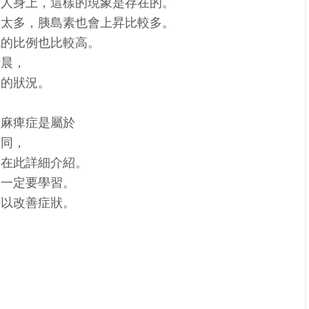
的人身上，這樣的現象是存在的。
昇太多，胰島素也會上昇比較多。
胞的比例也比較高。
清晨，
力的狀況。
性麻痺症是屬於
不同，
不在此詳細介紹。
家一定要學習。
可以改善症狀。