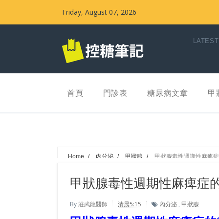
Friday, August 07, 2026
LATEST
首頁
門診表
糖尿病文章
甲
Home
/
內分泌
/
甲狀腺
/
甲狀腺毒性週期性麻痺症
甲狀腺毒性週期性麻痺症
By
莊武龍醫師
清晨5:15
內分泌
,
甲狀腺