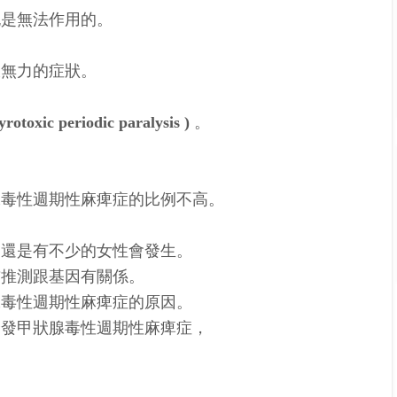
胞是無法作用的。
肢無力的症狀。
yrotoxic periodic paralysis )
。
腺毒性週期性麻痺症的比例不高。
，還是有不少的女性會發生。
前推測跟基因有關係。
腺毒性週期性麻痺症的原因。
誘發甲狀腺毒性週期性麻痺症，
。