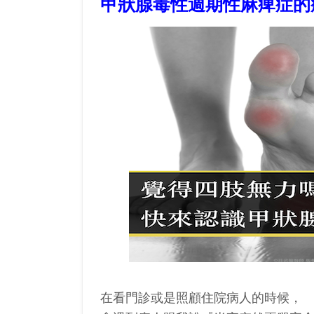
甲狀腺毒性週期性麻痺症的
在看門診或是照顧住院病人的時候，