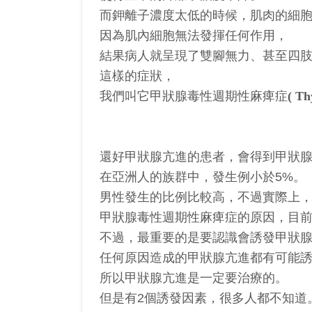
而鉀離子濃度太低的時候，肌肉的細
因為肌內細胞無法發揮任何作用，
結果病人就呈現了雙腳無力、甚至四
這樣的症狀，
我們叫它甲狀腺毒性週期性麻痺症
( Th
還好甲狀腺亢進的患者，會得到甲狀
在亞洲人的族群中，發生例小於5%。
男性發生的比例比較高，不過實際上
甲狀腺毒性週期性麻痺症的原因，目
不過，最重要的是要認識會誘發甲狀
任何原因造成的甲狀腺亢進都有可能
所以甲狀腺亢進是一定要治療的。
但是有2個誘發因素，很多人都不知道