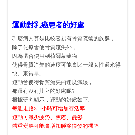
運動對乳癌患者的好處
乳癌病人算是比較容易有骨質疏鬆的族群，
除了化療會使骨質流失外，
因為還會使用到荷爾蒙藥物，
使得骨質流失的速度可能會比一般女性還來得
快、來得早。
運動會使得骨質流失的速度減緩，
那還有沒有其它的好處呢?
根據研究顯示，運動的好處如下:
每週走路3-5小時可增加存活率
運動可減少疲勞、焦慮、憂鬱
體重變胖可能會增加腫瘤復發的機率