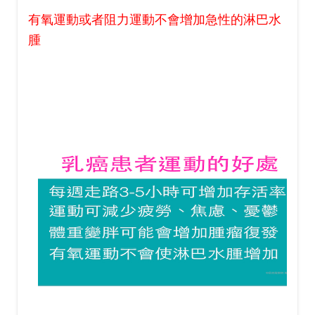
有氧運動或者阻力運動不會增加急性的淋巴水
腫