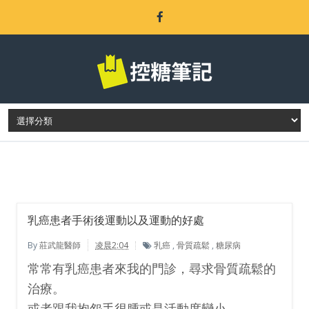
LATEST POST
乳癌患者手術後運動以及運動的好處
By
莊武龍醫師
凌晨2:04
乳癌
,
骨質疏鬆
,
糖尿病
常常有乳癌患者來我的門診，尋求骨質疏鬆的
治療。