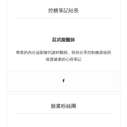
控糖筆記站長
莊武龍醫師
專業的內分泌新陳代謝科醫師。與你分享控制糖尿病與
保護健康的心得筆記
臉書粉絲團