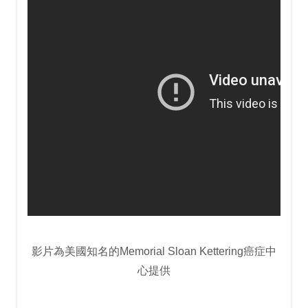
影片為美國知名的Memorial Sloan Kettering癌症中
心提供