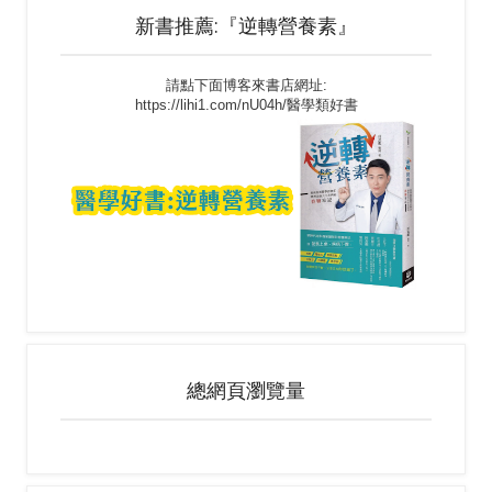
新書推薦:『逆轉營養素』
請點下面博客來書店網址:
https://lihi1.com/nU04h/醫學類好書
總網頁瀏覽量