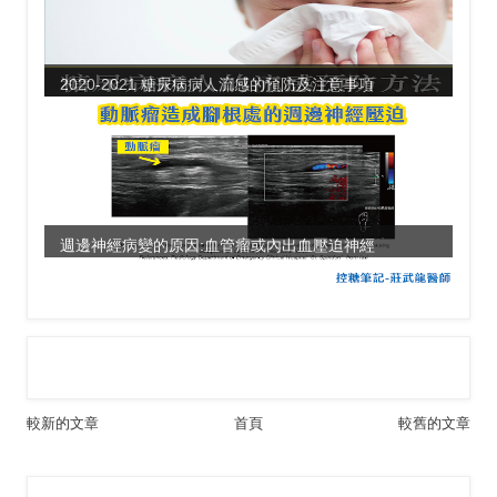
2020-2021 糖尿病病人流感的預防及注意事項
週邊神經病變的原因:血管瘤或內出血壓迫神經
較新的文章
首頁
較舊的文章