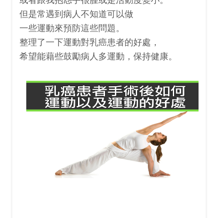
或者跟我抱怨手很腫或是活動度變小。
但是常遇到
病人不知道
可以做
一些運動來預防這些問題。
整理了一下運動對乳癌患者的好處，
希望能藉些鼓勵病人多運動，保持健康。