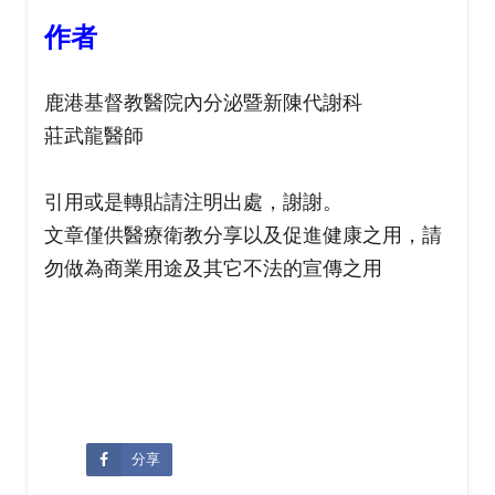
作者
鹿港基督教醫院內分泌暨新陳代謝科
莊武龍醫師
引用或是轉貼請注明出處，謝謝。
文章僅供醫療衛教分享以及促進健康之用，請
勿做為商業用途及其它不法的宣傳之用
分享