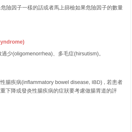
果危險因子一樣的話或者馬上篩檢如果危險因子的數量
yndrome)
gomenorrhea)、多毛症(hirsutism)。
lammatory bowel disease, IBD) , 若患者
體重下降或發炎性腸疾病的症狀要考慮做腸胃道的評