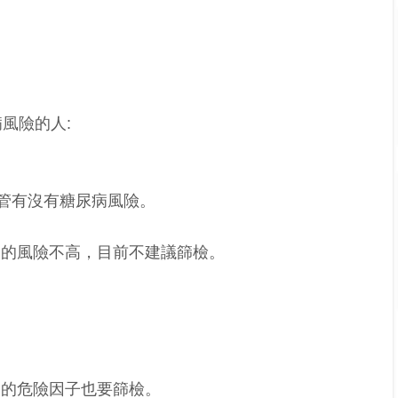
尿病風險的人:
不管有沒有糖尿病風險。
病的風險不高，目前不建議篩檢。
管的危險因子也要篩檢。