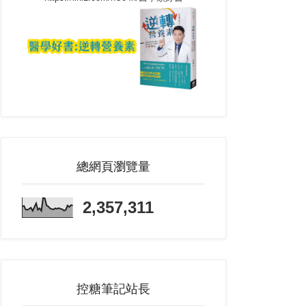
總網頁瀏覽量
2,357,311
控糖筆記站長