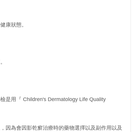
的健康狀態。
何。
dren's Dermatology Life Quality
症，因為會因影乾癬治療時的藥物選擇以及副作用以及