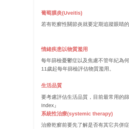
葡萄膜炎(Uveitis)
若有乾癬性關節炎就要定期追蹤眼睛
情緒疾患以物質濫用
每年篩檢憂鬱症以及焦慮不管年紀為
11歲起每年篩檢評估物質濫用。
生活品質
要考慮評估生活品質，目前最常用的篩檢是用『 Chil
Index』
系統性治療(systemic therapy)
治療乾癬前要先了解是否有其它共併