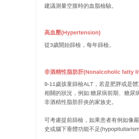
建議測量空腹時的血脂檢驗。
高血壓(Hypertension)
從3歲開始篩檢，每年篩檢。
非酒精性脂肪肝(Nonalcoholic fatty liv
9-11歲孩童篩檢ALT，若是肥胖或
相關的狀況，例如:糖尿病前期、糖尿
非酒精性脂肪肝炎的家族史。
可考慮提前篩檢，如果患者有例如像
史或腦下垂體功能不足(hypopituitaris