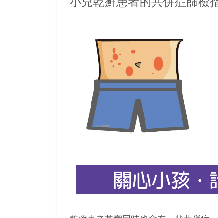
小兒乾癬患者的共併症篩檢