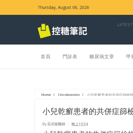
Thursday, August 06, 2026
LATEST
首頁
門診表
糖尿病文章
甲
Home
/
Uncategories
/
小兒乾癬患者的共併症篩檢
小兒乾癬患者的共併症篩
By
莊武龍醫師
晚上10:54