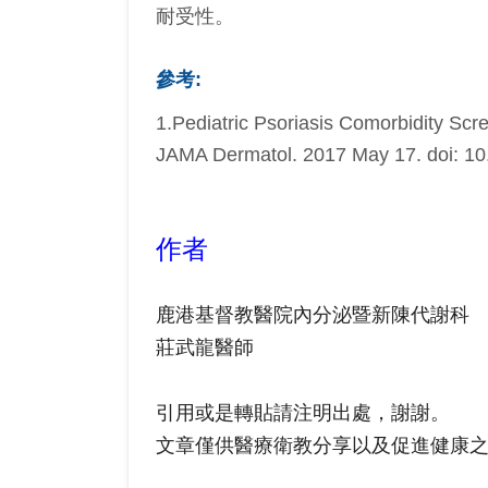
耐受性。
參考:
1.Pediatric Psoriasis Comorbidity Scr
JAMA Dermatol. 2017 May 17. doi: 10
作者
鹿港基督教醫院內分泌暨新陳代謝科
莊武龍醫師
引用或是轉貼請注明出處，謝謝。
文章僅供醫療衛教分享以及促進健康