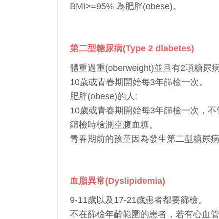
BMI>=95% 為肥胖(obese)。
第二型糖尿病(Type 2 diabetes)
體重過重(oberweight)並且有2項糖
10歲或青春期開始每3年篩檢一次。
肥胖(obese)的人:
10歲或青春期開始每3年篩檢一次，
篩檢時檢測空腹血糖。
青春期前的孩童因為發生第二型糖尿
血脂異常(Dyslipidemia)
9-11歲以及17-21歲患者都要篩檢。
不在篩檢年齡範圍的患者，若有心血