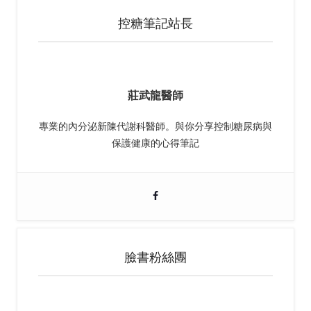
控糖筆記站長
莊武龍醫師
專業的內分泌新陳代謝科醫師。與你分享控制糖尿病與
保護健康的心得筆記
臉書粉絲團