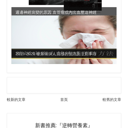
週邊神經病變的原因:血管瘤或內出血壓迫神經
2019-2020 糖尿病病人流感的預防及注意事項
較新的文章
首頁
較舊的文章
新書推薦:『逆轉營養素』