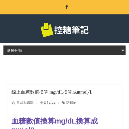
LATEST POST
線上血糖數值換算:mg/dL換算成mmol/L
By
莊武龍醫師
凌晨12:52
糖尿病
血糖數值換算mg/dL
換算成