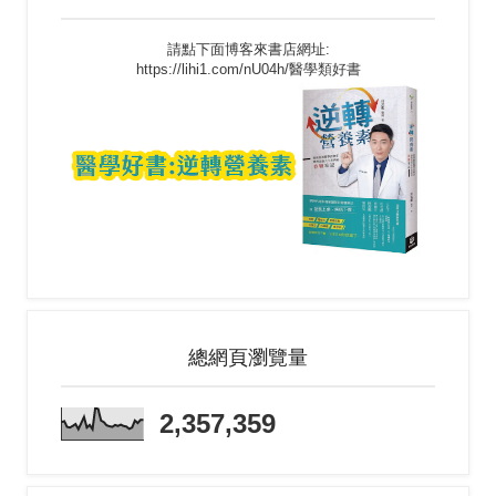
請點下面博客來書店網址:
https://lihi1.com/nU04h/醫學類好書
總網頁瀏覽量
2,357,359