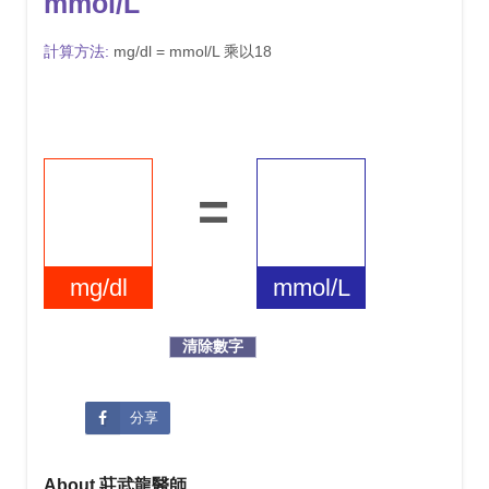
mmol/L
計算方法:
mg/dl = mmol/L 乘以18
=
mg/dl
mmol/L
分享
About 莊武龍醫師