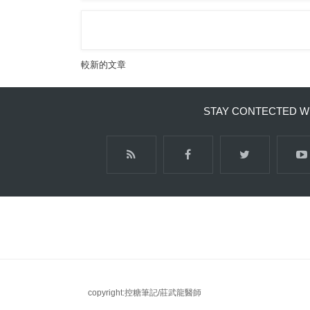
較新的文章
STAY CONTECTED W
copyright:控糖筆記/莊武龍醫師