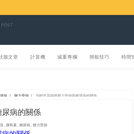
 POST
狀腺文章
計算機
減重專欄
簡報技巧
時間
尿病
/
聽力受損
/
別輕忽耳嗚跟聽力受損與糖尿病的關係
糖尿病的關係
流
,
胰島素
,
糖尿病
,
聽力受損
尿病的關係