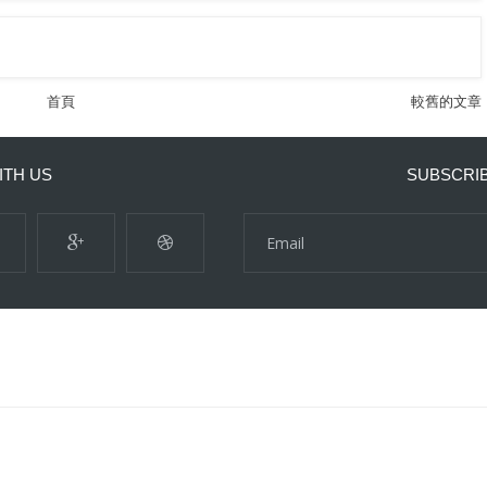
首頁
較舊的文章
ITH US
SUBSCRI