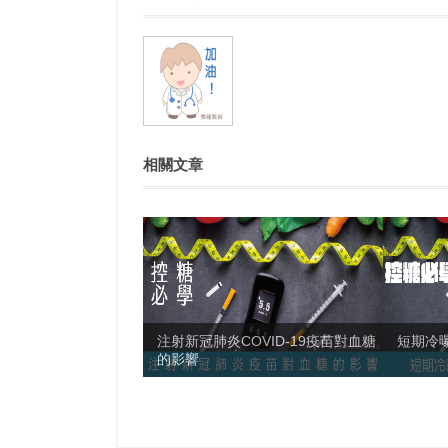
相關文章
注射新冠肺炎COVID-19疫苗對血糖
短期冷
的影響