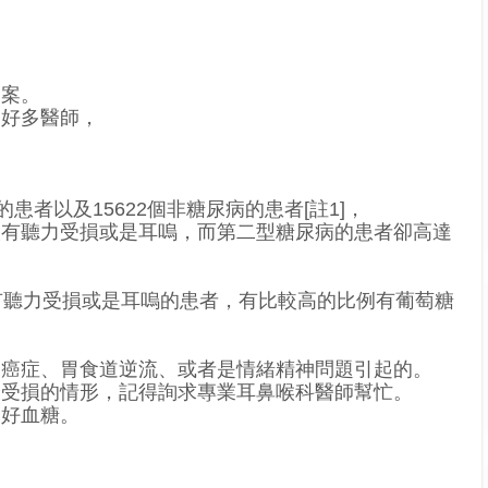
。
個案。
過好多醫師，
患者以及15622個非糖尿病的患者[註1]，
人有聽力受損或是耳嗚，而第二型糖尿病的患者卻高達
，有聽力受損或是耳嗚的患者，有比較高的比例有葡萄糖
。
、癌症、胃食道逆流、或者是情緒精神問題引起的。
力受損的情形，記得詢求專業耳鼻喉科醫師幫忙。
制好血糖。