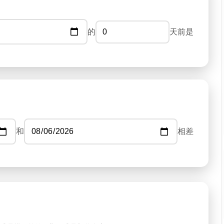
的
天前是
和
相差