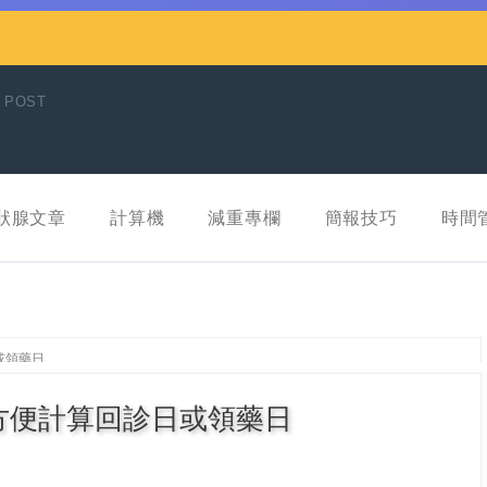
 POST
狀腺文章
計算機
減重專欄
簡報技巧
時間
或領藥日
方便計算回診日或領藥日