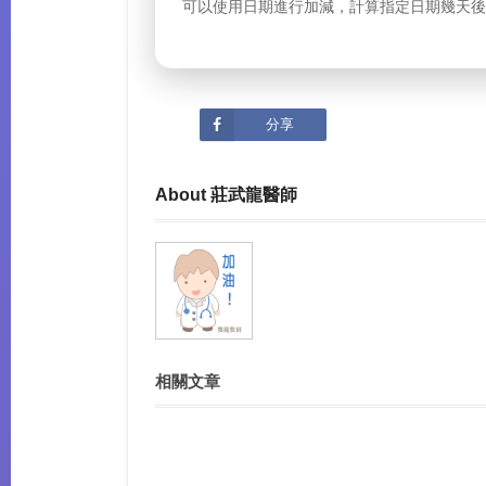
可以使用日期進行加減，計算指定日期幾天後
分享
About 莊武龍醫師
相關文章