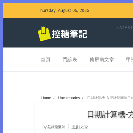
Thursday, August 06, 2026
LATEST
首頁
門診表
糖尿病文章
甲
Home
/
Uncategories
/
日期計算機-方便計算回診日
日期計算機-
By
莊武龍醫師
凌晨12:32