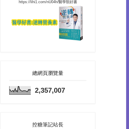
https://lihi1.com/nU04h/醫學類好書
總網頁瀏覽量
2,357,007
控糖筆記站長