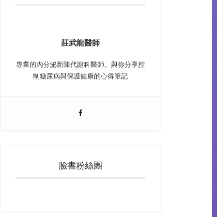
莊武龍醫師
專業的內分泌新陳代謝科醫師。與你分享控
制糖尿病與保護健康的心得筆記
臉書粉絲團