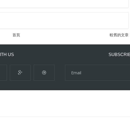
首頁
較舊的文章
ITH US
SUBSCRI