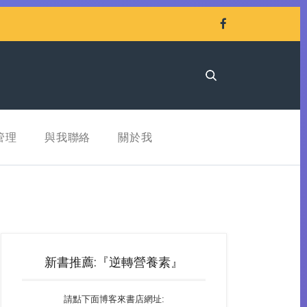
管理
與我聯絡
關於我
新書推薦:『逆轉營養素』
請點下面博客來書店網址: