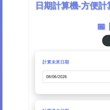
日期計算機-方便計

計算未來日期