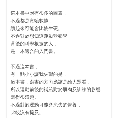
這本書中附有很多的圖表，
不過都是實驗數據，
讀起來可能會比較生硬。
不過對於想知道運動營養學
背後的科學根據的人，
是一本適合的入門書。
不過這本書，
有一點小小讓我失望的是，
這本書，寫書的方向應該是給大眾看，
所以運動前後的補給對於肌肉及訓練的影響，
寫得很清楚。
不過對於運動可能會流失的營養，
比較沒有提及。