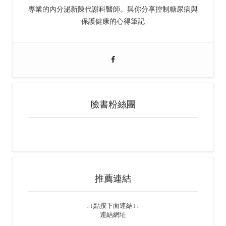
專業的內分泌新陳代謝科醫師。與你分享控制糖尿病與
保護健康的心得筆記
臉書粉絲團
推薦連結
↓↓點按下面連結↓↓
連結網址