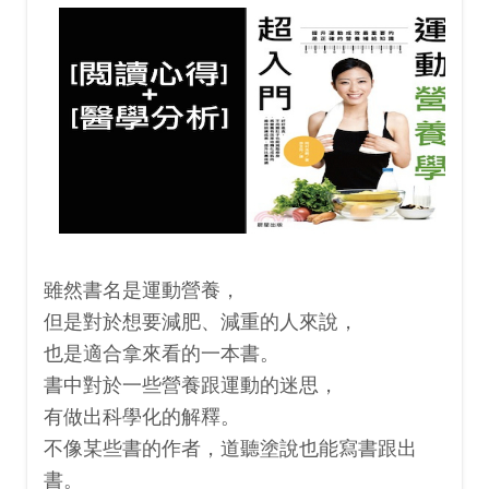
雖然書名是運動營養，
但是對於想要減肥、減重的人來說，
也是適合拿來看的一本書。
書中對於一些營養跟運動的迷思，
有做出科學化的解釋。
不像某些書的作者，道聽塗說也能寫書跟出
書。