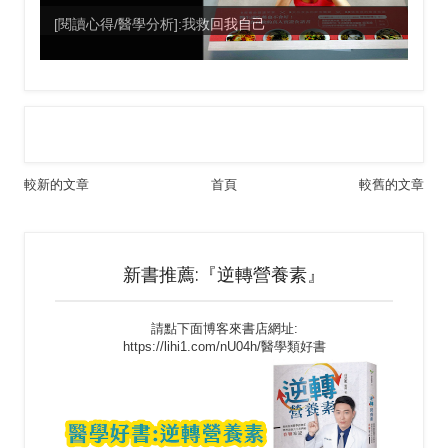
[閱讀心得/醫學分析]:我救回我自己
較新的文章
首頁
較舊的文章
新書推薦:『逆轉營養素』
請點下面博客來書店網址:
https://lihi1.com/nU04h/醫學類好書