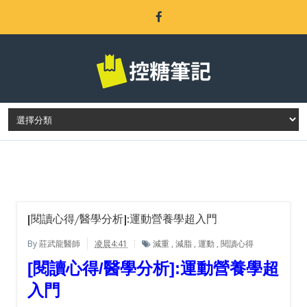
LATEST POST
[閱讀心得/醫學分析]:運動營養學超入門
By
莊武龍醫師
凌晨4:41
減重
,
減脂
,
運動
,
閱讀心得
[閱讀心得/醫學分析]:
運動營養學超
入門