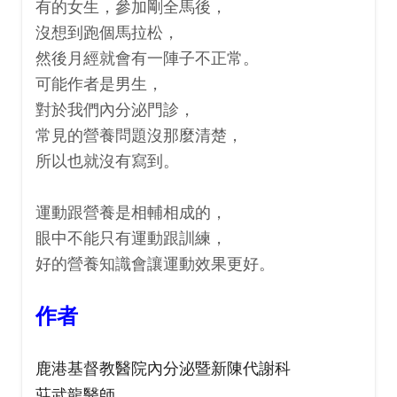
有的女生，參加剛全馬後，
沒想到跑個馬拉松，
然後月經就會有一陣子不正常。
可能作者是男生，
對於我們內分泌門診，
常見的營養問題沒那麼清楚，
所以也就沒有寫到。
運動跟營養是相輔相成的，
眼中不能只有運動跟訓練，
好的營養知識會讓運動效果更好。
作者
鹿港基督教醫院內分泌暨新陳代謝科
莊武龍醫師