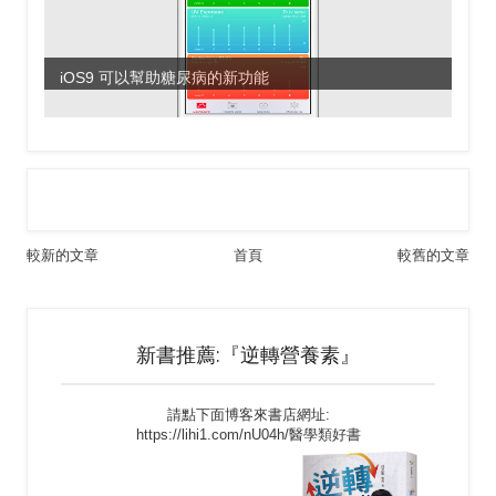
iOS9 可以幫助糖尿病的新功能
較新的文章
首頁
較舊的文章
新書推薦:『逆轉營養素』
請點下面博客來書店網址:
https://lihi1.com/nU04h/醫學類好書