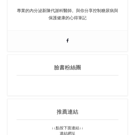
專業的內分泌新陳代謝科醫師。與你分享控制糖尿病與
保護健康的心得筆記
臉書粉絲團
推薦連結
↓↓點按下面連結↓↓
連結網址