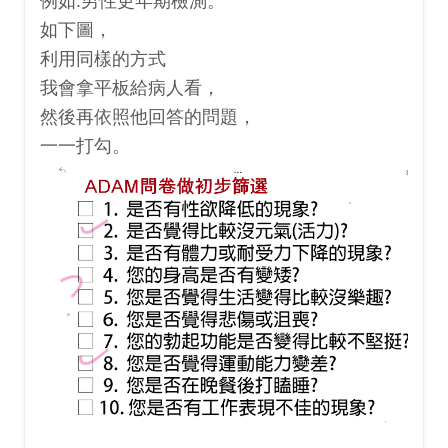
例如:男性更年期檢測。
如下圖，
利用同樣的方式
我會拿平板給病人看，
然後再依照他回答的問題，
一一打勾。