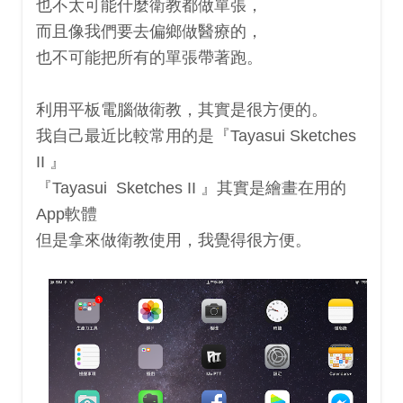
也不太可能什麼衛教都做單張，
而且像我們要去偏鄉做醫療的，
也不可能把所有的單張帶著跑。
利用平板電腦做衛教，其實是很方便的。
我自己最近比較常用的是『Tayasui Sketches
II 』
『
Tayasui
Sketches II 』其實是繪畫在用的
App軟體
但是拿來做衛教使用，我覺得很方便。