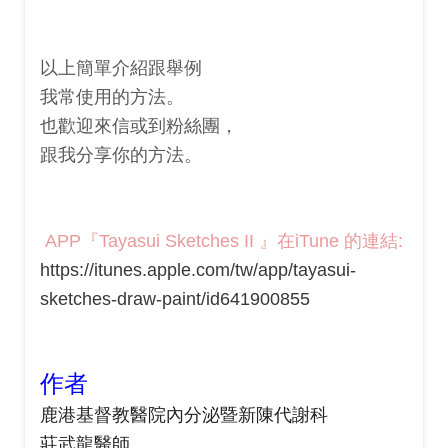
以上簡單介紹跟舉例
我常使用的方法。
也歡迎來信或到粉絲團，
跟我分享你的方法。
APP『Tayasui
Sketches II 』在iTune 的連結:
https://itunes.apple.com/tw/app/tayasui-
sketches-draw-paint/id641900855
作者
鹿港基督教醫院內分泌暨新陳代謝科
莊武龍醫師