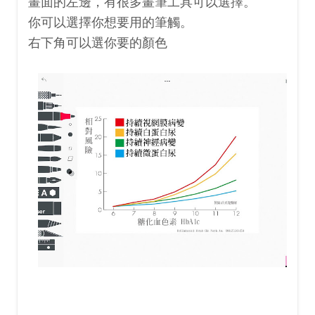
畫面的左邊，有很多畫筆工具可以選擇。
你可以選擇你想要用的筆觸。
右下角可以選你要的顏色