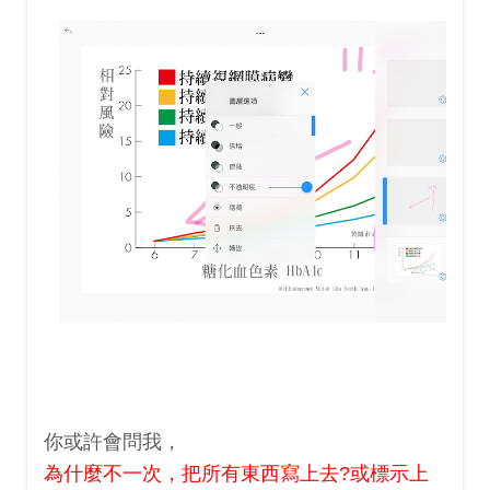
你或許會問我，
為什麼不一次，把所有東西寫上去?或標示上