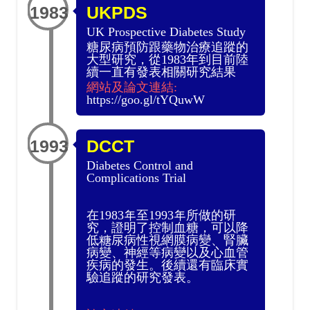
1983
UKPDS
UK Prospective Diabetes Study
糖尿病預防跟藥物治療追蹤的
大型研究，從1983年到目前陸
續一直有發表相關研究結果
網站及論文連結:
https://goo.gl/tYQuwW
1993
DCCT
Diabetes Control and
Complications Trial
在1983年至1993年所做的研
究，證明了控制血糖，可以降
低糖尿病性視網膜病變、腎臟
病變、神經等病變以及心血管
疾病的發生。後續還有臨床實
驗追蹤的研究發表。