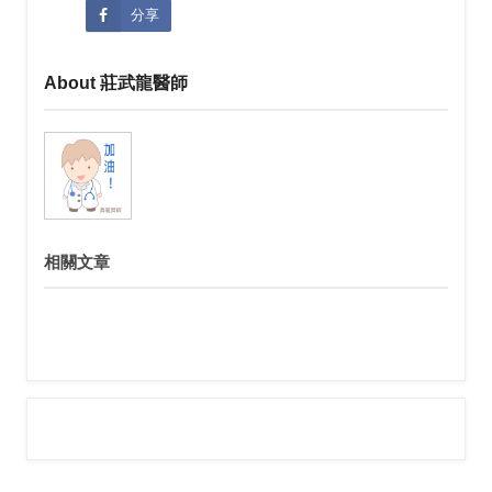
分享
About 莊武龍醫師
相關文章
較新的文章
首頁
較舊的文章