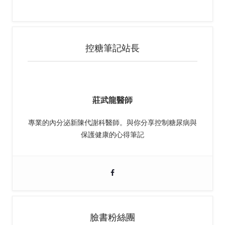
控糖筆記站長
莊武龍醫師
專業的內分泌新陳代謝科醫師。與你分享控制糖尿病與
保護健康的心得筆記
臉書粉絲團