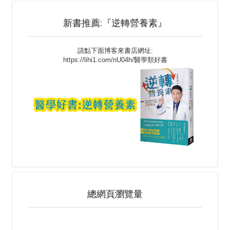
新書推薦:『逆轉營養素』
請點下面博客來書店網址:
https://lihi1.com/nU04h/醫學類好書
總網頁瀏覽量