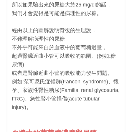
所以如果驗出來的尿糖大於25 mg/dl的話，
我們才會覺得是可能是病理性的尿糖。
經由以上的圖解說明背後的生理說，
不難理解病理性的尿糖
不外乎可能來自於血液中的葡萄糖過量，
超過腎臟近曲小管可以吸收的範圍。(
例如:糖
尿病)
或者是腎臟近曲小管的吸收能力發生問題。
例如:范可尼氏症候群(Fanconi syndrome)、懷
孕、家族性腎性糖尿(Familial renal glycosuria,
FRG)、急性腎小管損傷(acute tubular
injury)。