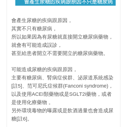
會產生尿糖的疾病跟原因，
其實不只有糖尿病，
所以如果因為有尿糖就直接開立糖尿病藥物，
就會有可能造成誤診，
甚至給患者開立不需要開立的糖尿病藥物。
可能造成尿糖的疾病跟原因，
主要有糖尿病、腎病症侯群、泌尿道系統感染
[註5]、范可尼氏症候群(Fanconi syndrome)，
以及使用ACEI類藥物或是SGLT2i藥物，或者
是使用化療藥物 。
另外環境毒物的曝露或是飲酒過量也會造成尿
糖[註6]。