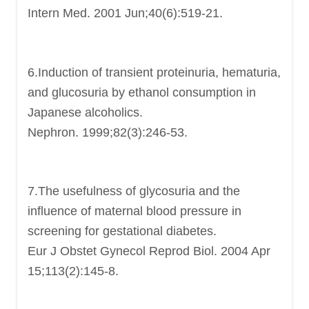
Intern Med. 2001 Jun;40(6):519-21.
6.Induction of transient proteinuria, hematuria,
and glucosuria by ethanol consumption in
Japanese alcoholics.
Nephron. 1999;82(3):246-53.
7.The usefulness of glycosuria and the
influence of maternal blood pressure in
screening for gestational diabetes.
Eur J Obstet Gynecol Reprod Biol. 2004 Apr
15;113(2):145-8.