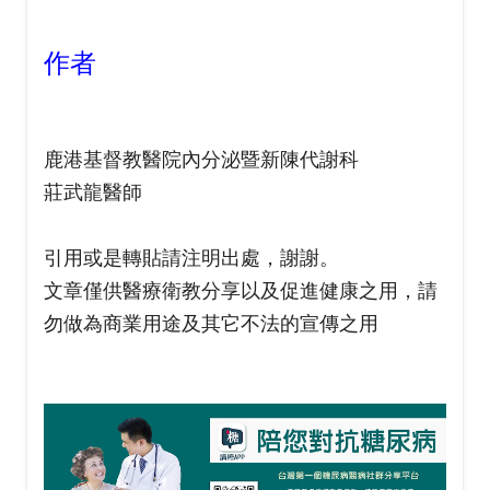
作者
鹿港基督教醫院內分泌暨新陳代謝科
莊武龍醫師
引用或是轉貼請注明出處，謝謝。
文章僅供醫療衛教分享以及促進健康之用，請
勿做為商業用途及其它不法的宣傳之用