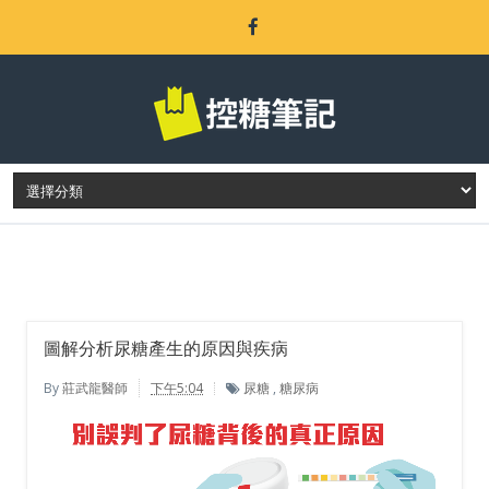
LATEST POST
圖解分析尿糖產生的原因與疾病
By
莊武龍醫師
下午5:04
尿糖
,
糖尿病