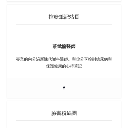
控糖筆記站長
莊武龍醫師
專業的內分泌新陳代謝科醫師。與你分享控制糖尿病與
保護健康的心得筆記
臉書粉絲團