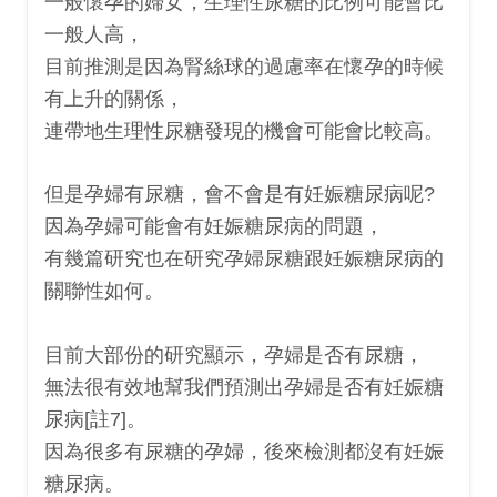
一般懷孕的婦女，生理性尿糖的比例可能會比
一般人高，
目前推測是因為腎絲球的過慮率在懷孕的時候
有上升的關係，
連帶地生理性尿糖發現的機會可能會比較高。
但是孕婦有尿糖，會不會是有
妊娠糖尿病呢?
因為孕婦可能會有妊娠糖尿病的問題，
有幾篇研究也在研究孕婦尿糖跟
妊娠糖尿病的
關聯性如何。
目前大部份的研究顯示，
孕婦是否有尿糖，
無法很有效地幫我們預測出孕婦是否有
妊娠糖
尿病[註7]。
因為很多有尿糖的孕婦，後來檢測都沒有
妊娠
糖尿病。