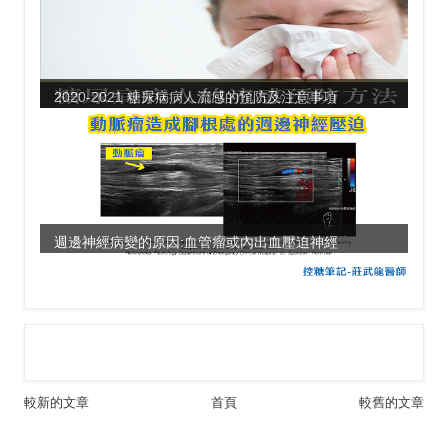
2020-2021 糖尿病病人流感的預防及注意事項
週邊神經病變的原因:血管瘤或內出血壓迫神經
較新的文章
首頁
較舊的文章