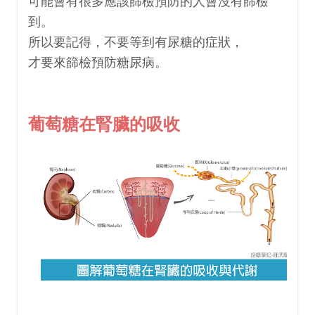
可能會有很多應該篩檢預防的人會沒有篩檢
到。
所以要記得，不要等到有尿糖的症狀，
才要來篩檢預防糖尿病。
葡萄糖在腎臟的吸收