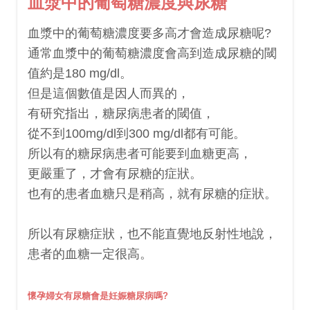
血漿中的葡萄糖濃度與尿糖
血漿中的葡萄糖濃度要多高才會造成尿糖呢?
通常血漿中的葡萄糖濃度會高到造成尿糖的閾
值約是180 mg/dl。
但是這個數值是因人而異的，
有研究指出，糖尿病患者的閾值，
從不到100mg/dl到300 mg/dl都有可能。
所以有的糖尿病患者可能要到血糖更高，
更嚴重了，才會有尿糖的症狀。
也有的患者血糖只是稍高，就有尿糖的症狀。
所以有尿糖症狀，也不能直覺地反射性地說，
患者的血糖一定很高。
懷孕婦女有尿糖會是
妊娠糖尿病嗎?