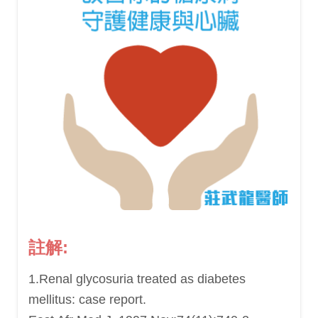
註解:
1.Renal glycosuria treated as diabetes
mellitus: case report.