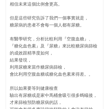
相信未來這個比例會更高。
但是這些研究告訴了我們一個事實就是，
糖尿病的患者不會每一個人都有尿糖。
有醫學研究，分析比較利用『空腹血糖』、
『糖化血色素』及『尿糖』來比較
糖尿病篩檢
的成效跟精準度如何，
結果發現，
利用尿糖來當作糖尿病篩檢，
會比利用空腹血糖或糖化血色素來得差。。
所以如果要等到健康檢查
驗出有尿糖或是家中馬桶會吸引很多螞蟻後，
才來篩檢預防糖尿病的話，