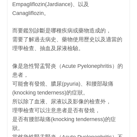
Empagliflozin(Jardiance)、以及
Canagliflozin。
而
要鑑別診斷是哪種疾病或藥物造成的，
需要了解過去病史、藥物使用歷史以及適當的
理學檢查、抽血及尿液檢驗。
像是急性腎盂腎炎（Acute Pyelonephritis）的
患者，
可能會有發燒、膿尿(pyuria)、和腰部敲痛
(knocking tenderness)的症狀。
所以除了血液、尿液以及影像的檢查外，
理學檢查可以注意患者是否有發燒，
是否有
腰部敲痛(knocking tenderness)的症
狀。
當然
急性腎盂腎炎（Acute Pyelonephritis）不