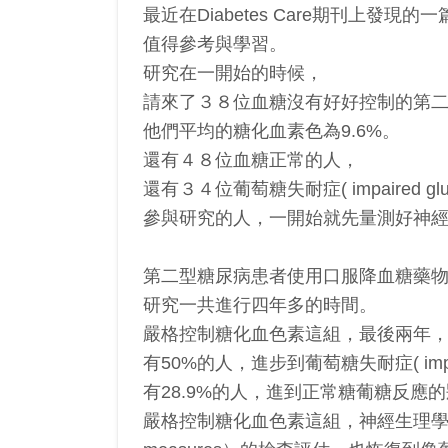
最近在Diabetes Care期刊上發現的
值得參考與學習。
研究在一開始的時候，
請來了３８位血糖沒有好好控制的第
他們平均的糖化血素色為9.6%。
還有４８位血糖正常的人，
還有３４位葡萄糖失耐症( impaired gluco
參與研究的人，一開始就先量測好神
第二型糖尿病患者使用口服降血糖藥
研究一共進行四年多的時間。
嚴格控制糖化血色素這組，最後兩年，糖化
有50%的人，進步到葡萄糖失耐症( impaired
有28.9%的人，進到正常糖葡糖反應
嚴格控制糖化血色素這組，神經生理學及角膜神經