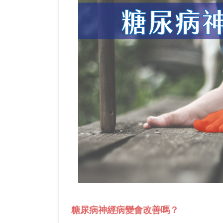
糖尿病神經病變會改善嗎？