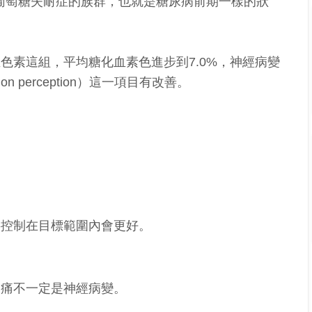
葡萄糖失耐症的族群，也就是糖尿病前期一樣的狀
色素這組，平均糖化血素色進步到7.0%，神經病變
n perception）這一項目有改善。
要控制在目標範圍內會更好。
疼痛不一定是神經病變。