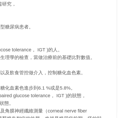
一篇研究，
二型糖尿病患者。
se tolerance， IGT )的人。
經生理學的檢查，當做治療前的基礎比對數值。
物以及飲食管控做介入，控制糖化血色素。
血素色進步到6.1 %或是5.8%。
 glucose tolerance， IGT )的狀態，
的狀態。
纖維測量（corneal nerve fiber