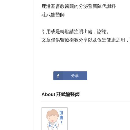
鹿港基督教醫院內分泌暨新陳代謝科
莊武龍醫師
引用或是轉貼請注明出處，謝謝。
文章僅供醫療衛教分享以及促進健康之用，
分享
About 莊武龍醫師