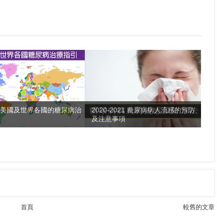
年-美國及世界各國的糖尿病治
2020-2021 糖尿病病人流感的預防
及注意事項
首頁
較舊的文章