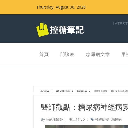
Thursday, August 06, 2026
LATEST
首頁
門診表
糖尿病文章
甲
Home
/
神經病變
/
糖尿病
/
醫師觀點：糖尿病神經
醫師觀點：糖尿病神經病
By
莊武龍醫師
晚上11:56
神經病變
,
糖尿病