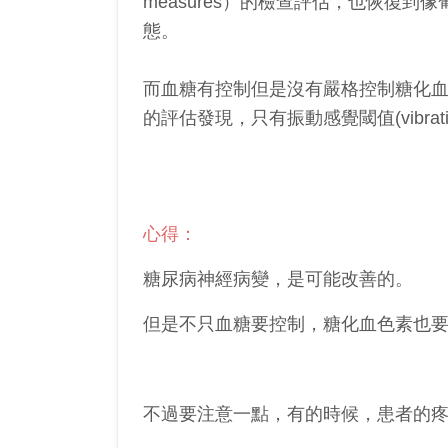
measures）
的檢查評估，也恢復到像
態。
而血糖有控制但是沒有嚴格控制糖化血
的評估發現，只有振動感覺閾值(vibratio
心得：
糖尿病神經病變，是可能改善的。
但是不只血糖要控制，糖化血色素也
不過要注意一點，有的時候，患者的