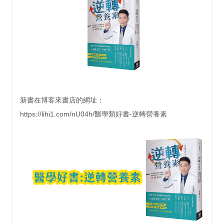
新書在博客來書店的網址：
https://lihi1.com/nU04h/醫學類好書-逆轉營養素