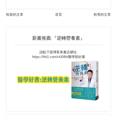
較新的文章
首頁
較舊的文章
新書推薦:『逆轉營養素』
請點下面博客來書店網址:
https://lihi1.com/nU04h/醫學類好書