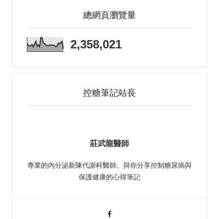
總網頁瀏覽量
2,358,021
控糖筆記站長
莊武龍醫師
專業的內分泌新陳代謝科醫師。與你分享控制糖尿病與
保護健康的心得筆記