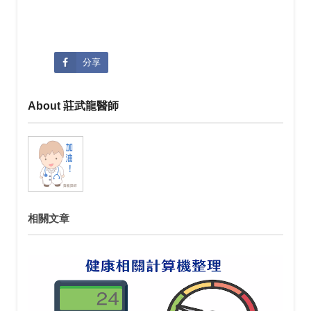
分享
About 莊武龍醫師
相關文章