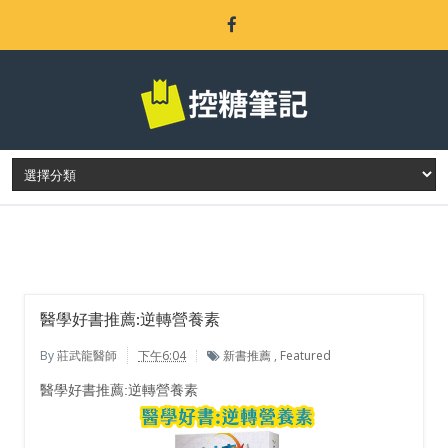
LATEST POST
醫學好書推薦:逆轉營養素
By
莊武龍醫師
下午6:04
新書推薦
,
Featured
醫學好書推薦:逆轉營養素