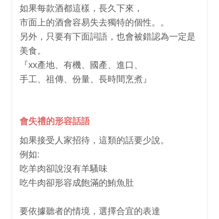
如果每款酒都這樣，長久下來，
市面上的酒會容易失去獨特的個性。。
另外，只要有下面詞語，也會被錯認為一定是
美食。
『xx產地、有機、國產、進口、
手工、祖傳、份量、長時間烹煮』
會失禮的形容話語
如果接受人家招待，這類的話要少說。
例如:
吃羊肉卻說沒有羊騷味
吃牛肉卻形容成飽滿的鮪魚肚
要依據聽者的情境，選擇合宜的表達