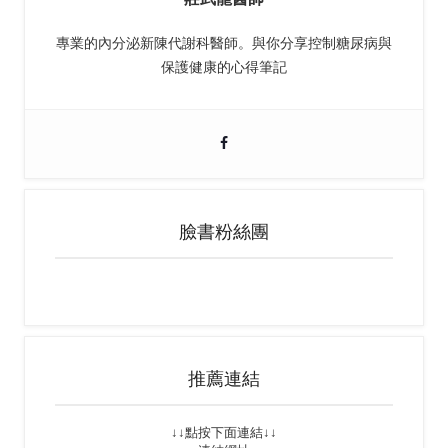
專業的內分泌新陳代謝科醫師。與你分享控制糖尿病與
保護健康的心得筆記
臉書粉絲團
推薦連結
↓↓點按下面連結↓↓