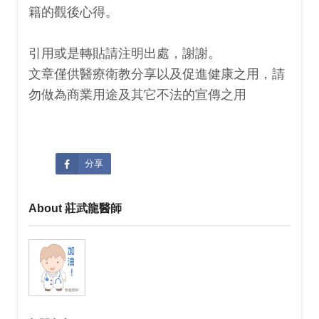
籍的觀後心得。
引用或是轉貼請注明出處，謝謝。
文章僅供醫療衛教分享以及促進健康之用，請
勿做為商業用途及其它不法的宣傳之用
分享
About 莊武龍醫師