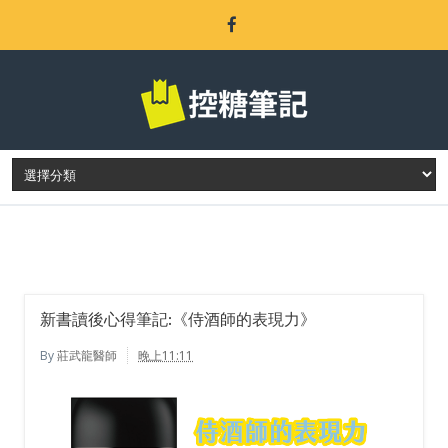
LATEST POST
新書讀後心得筆記:《侍酒師的表現力》
By
莊武龍醫師
晚上11:11