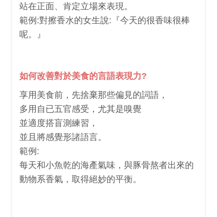
站在正面、肯定立場來表現。
範例:對擦香水的女生說:『今天的很香味很棒
呢。』
如何改善對於美食的言語表現力?
享用美食前，先捨棄那些偏見的詞語，
多用自已五官感受，尤其是嗅覺
並適度搭盲測練習，
並且將感覺形諸語言。
範例:
每天和小魚乾的海產氣味，與豚骨熬者出來的
動物系香氣，取得絕妙的平衡。