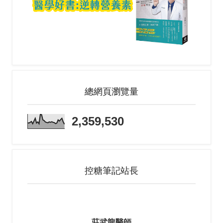
總網頁瀏覽量
2,359,530
控糖筆記站長
莊武龍醫師