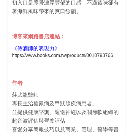
初入口是豚骨濃厚豐郁的口感，不過後味卻有
著海鮮風味帶來的爽口餘韻。
博客來網路書店連結：
《侍酒師的表現力》
https://www.books.com.tw/products/0010793766
作者
莊武龍醫師
專長主治糖尿病及甲狀腺疾病患者。
並提供健康諮詢、週邊神經以及關節軟組織的
超音波評估與營養評估。
喜愛分享簡報技巧以及商業、管理、醫學等書