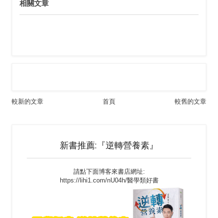
相關文章
較新的文章
首頁
較舊的文章
新書推薦:『逆轉營養素』
請點下面博客來書店網址:
https://lihi1.com/nU04h/醫學類好書