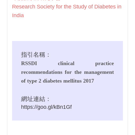
Research Society for the Study of Diabetes in
India
指引名稱：
RSSDI clinical practice
recommendations for the management
of type 2 diabetes mellitus 2017
網址連結：
https://goo.gl/kBn1Gf