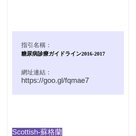
指引名稱：
糖尿病診療ガイドライン2016-2017
網址連結：
https://goo.gl/fqmae7
Scottish-蘇格蘭