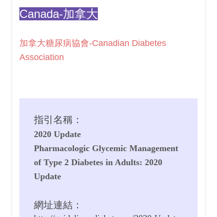
Canada-加拿大
加拿大糖尿病協會-Canadian Diabetes
Association
指引名稱：
2020 Update
Pharmacologic Glycemic Management
of Type 2 Diabetes in Adults: 2020
Update
網址連結：