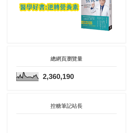
總網頁瀏覽量
2,360,190
控糖筆記站長