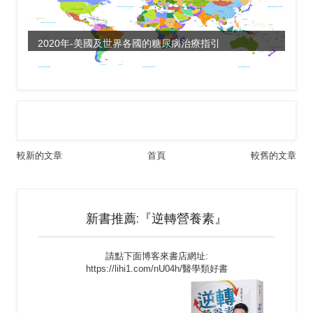
2020年-美國及世界各國的糖尿病治療指引
較新的文章
首頁
較舊的文章
新書推薦:『逆轉營養素』
請點下面博客來書店網址:
https://lihi1.com/nU04h/醫學類好書