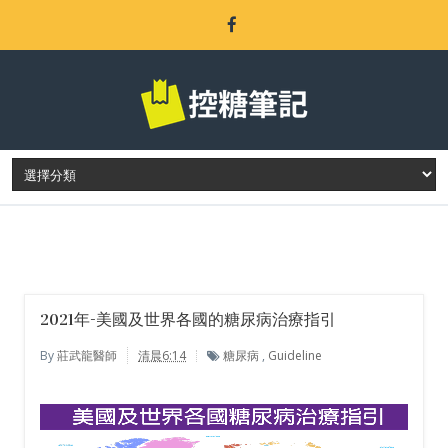
LATEST POST
2021年-美國及世界各國的糖尿病治療指引
By
莊武龍醫師
清晨6:14
糖尿病
,
Guideline