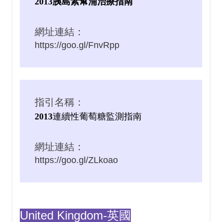
2013胰島素幫浦治療指南
網址連結：
https://goo.gl/FnvRpp
指引名稱：
2013
連續性葡萄糖監測指南
網址連結：
https://goo.gl/ZLkoao
United Kingdom-英國