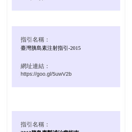
指引名稱：
臺灣胰島素注射指引-2015
網址連結：
https://goo.gl/5uwV2b
指引名稱：