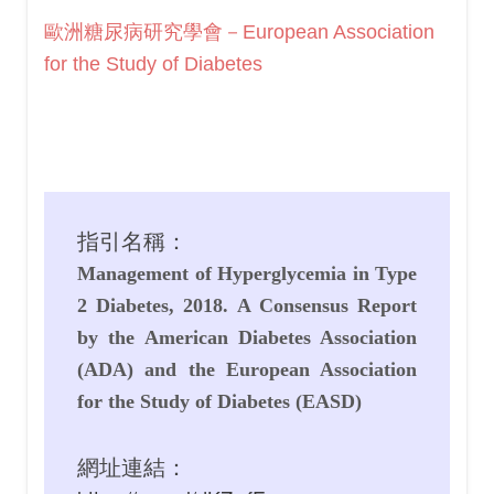
歐洲糖尿病研究學會－European Association
for the Study of Diabetes
指引名稱：
Management of Hyperglycemia in Type
2 Diabetes, 2018. A Consensus Report
by the American Diabetes Association
(ADA) and the European Association
for the Study of Diabetes (EASD)
網址連結：