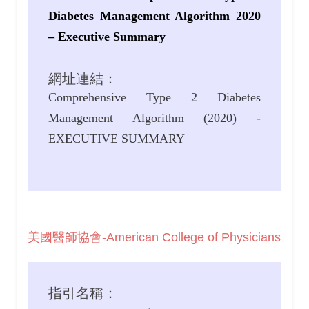
Diabetes Management Algorithm 2020
– Executive Summary
網址連結：
Comprehensive Type 2 Diabetes
Management Algorithm (2020) -
EXECUTIVE SUMMARY
美國醫師協會-
American College of Physicians
指引名稱：