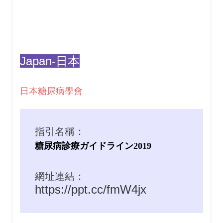
Japan-日本
日本糖尿病學會
指引名稱：
糖尿病診療ガイドライン2019
網址連結：
https://ppt.cc/fmW4jx