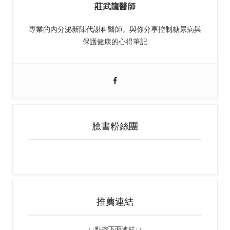
莊武龍醫師
專業的內分泌新陳代謝科醫師。與你分享控制糖尿病與
保護健康的心得筆記
臉書粉絲團
推薦連結
↓↓點按下面連結↓↓