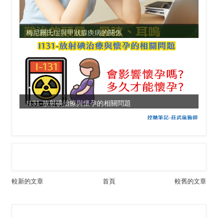
梅尼爾氏症與甲狀腺疾病的關係
I131-放射碘治療與懷孕的相關問題
較新的文章
首頁
較舊的文章