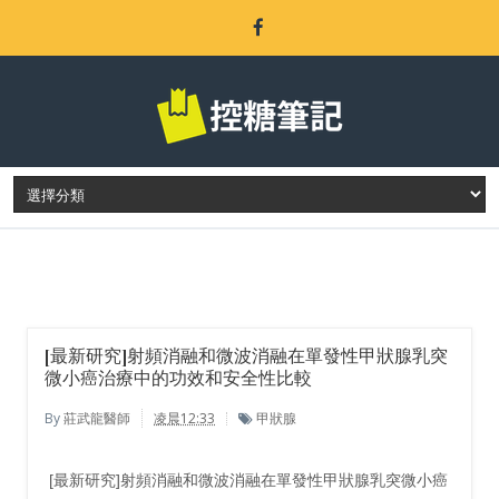
LATEST POST
[最新研究]射頻消融和微波消融在單發性甲狀腺乳突
微小癌治療中的功效和安全性比較
By
莊武龍醫師
凌晨12:33
甲狀腺
[最新研究]射頻消融和微波消融在單發性甲狀腺乳突微小癌