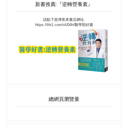
新書推薦:『逆轉營養素』
請點下面博客來書店網址:
https://lihi1.com/nU04h/醫學類好書
總網頁瀏覽量