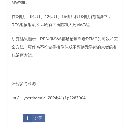
MWA組。
在3個月、9個月、12個月、15個月和18個月的隨訪中，
RFA組被消融的區域的平均體積大於MWA組。
研究結果顯示，RFA和MWA都是治療單發PTMC的高效和安
全方法，可作為不符合手術條件或不願接受手術的患者的替
代治療方法。
研究參考來源:
Int J Hyperthermia. 2024;41(1):2287964.
分享