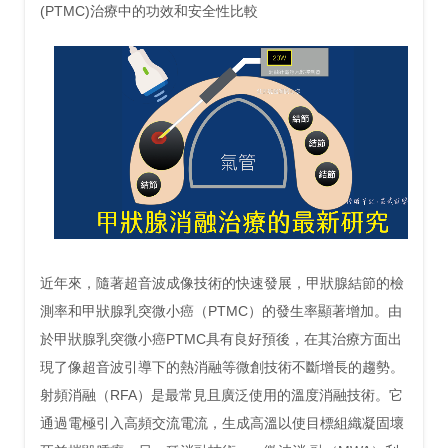
(PTMC)治療中的功效和安全性比較
近年來，隨著超音波成像技術的快速發展，甲狀腺結節的檢
測率和甲狀腺乳突微小癌（PTMC）的發生率顯著增加。由
於甲狀腺乳突微小癌PTMC具有良好預後，在其治療方面出
現了像超音波引導下的熱消融等微創技術不斷增長的趨勢。
射頻消融（RFA）是最常見且廣泛使用的溫度消融技術。它
通過電極引入高頻交流電流，生成高溫以使目標組織凝固壞