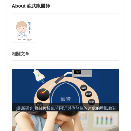
About 莊武龍醫師
相關文章
[最新研究]對於位於氣管附近與位於氣管遠處的甲狀腺乳
突狀微小癌進行射頻...