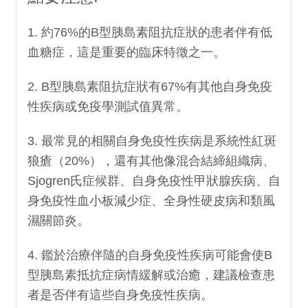
1. 約76%的B型胰島素阻抗症狀的患者伴有低
血糖症，這是重要的臨床特徵之一。
2. B型胰島素阻抗症狀有67%有其他自身免疫
性疾病或免疫學測試值異常。
3. 最常見的相關自身免疫性疾病是系統性紅斑
狼瘡（20%），還有其他像混合結締組織病、
Sjogren氏症候群、自身免疫性甲狀腺疾病、自
身免疫性血小板減少症、全身性硬皮病和類風
濕關節炎。
4. 鑑於治療伴隨的自身免疫性疾病可能會使B
型胰島素抵抗症病情緩解或治癒，建議檢查患
者是否伴有這些自身免疫性疾病。