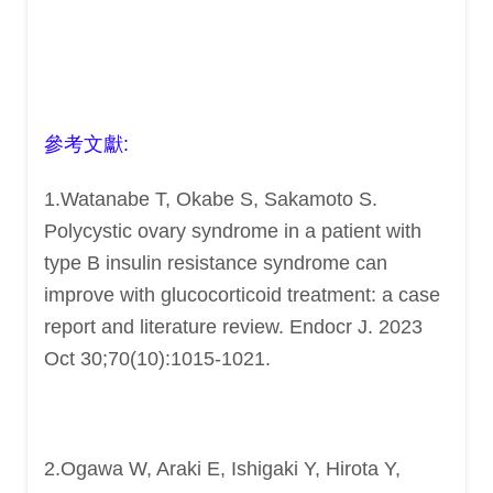
參考文獻:
1.Watanabe T, Okabe S, Sakamoto S.
Polycystic ovary syndrome in a patient with
type B insulin resistance syndrome can
improve with glucocorticoid treatment: a case
report and literature review. Endocr J. 2023
Oct 30;70(10):1015-1021.
2.Ogawa W, Araki E, Ishigaki Y, Hirota Y,