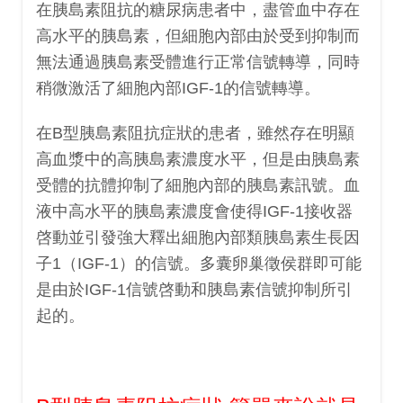
在胰島素阻抗的糖尿病患者中，盡管血中存在
高水平的胰島素，但細胞內部由於受到抑制而
無法通過胰島素受體進行正常信號轉導，同時
稍微激活了細胞內部IGF-1的信號轉導。
在B型胰島素阻抗症狀的患者，雖然存在明顯
高血漿中的高胰島素濃度水平，但是由胰島素
受體的抗體抑制了細胞內部的胰島素訊號。血
液中高水平的胰島素濃度會使得IGF-1接收器
啓動並引發強大釋出細胞內部類胰島素生長因
子1（IGF-1）的信號。多囊卵巢徵侯群即可能
是由於IGF-1信號啓動和胰島素信號抑制所引
起的。