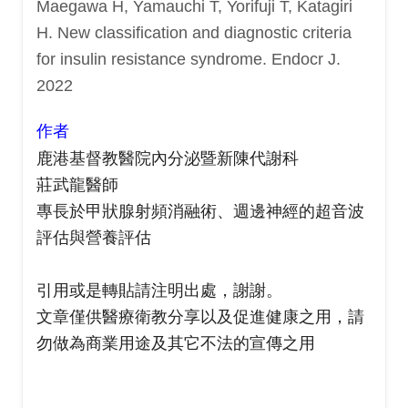
Maegawa H, Yamauchi T, Yorifuji T, Katagiri
H. New classification and diagnostic criteria
for insulin resistance syndrome. Endocr J.
2022
作者
鹿港基督教醫院內分泌暨新陳代謝科
莊武龍醫師
專長於
甲狀腺射頻消融術、
週邊神經的超音波
評估與營養評估
引用或是轉貼請注明出處，謝謝。
文章僅供醫療衛教分享以及促進健康之用，請
勿做為商業用途及其它不法的宣傳之用