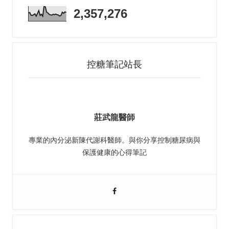
2,357,276
控糖筆記站長
莊武龍醫師
專業的內分泌新陳代謝科醫師。與你分享控制糖尿病與
保護健康的心得筆記