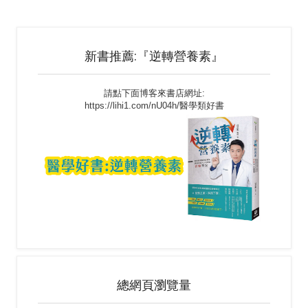
新書推薦:『逆轉營養素』
請點下面博客來書店網址:
https://lihi1.com/nU04h/醫學類好書
總網頁瀏覽量