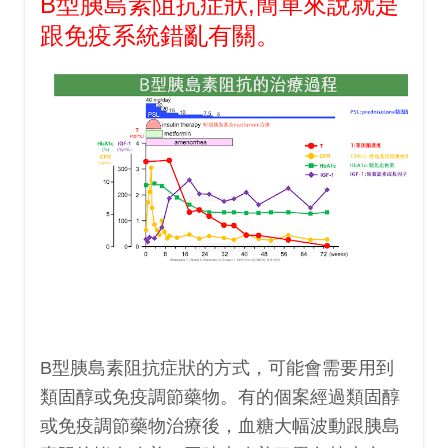
B型胰島素阻抗症狀,簡單來說就是
跟免疫系統錯亂有關。
B型胰島素阻抗症狀的方式，可能會需要用到
類固醇或免疫調節藥物。有的個案經過類固醇
或免疫調節藥物治療後，血糖大幅波動跟胰島