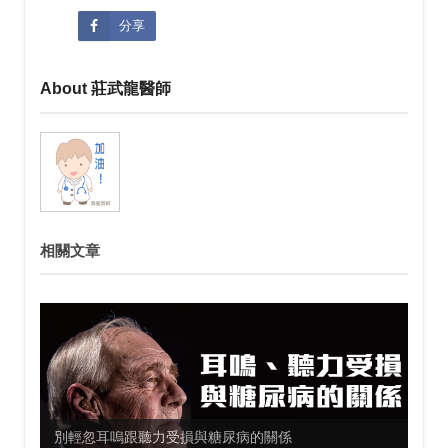
分享
About 莊武龍醫師
相關文章
別輕忽耳嗚跟聽力受損與糖尿病的關係