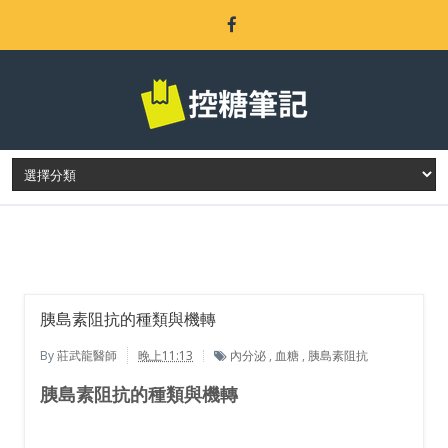
LATEST POST
胰島素阻抗的種類與機轉
By
莊武龍醫師
晚上11:13
內分泌
,
血糖
,
胰島素阻抗
胰島素阻抗的種類與機轉