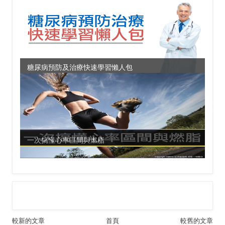
糖尿病預防及治療快速學習懶人包
一次搞懂心率區間與燃脂
較新的文章
首頁
較舊的文章