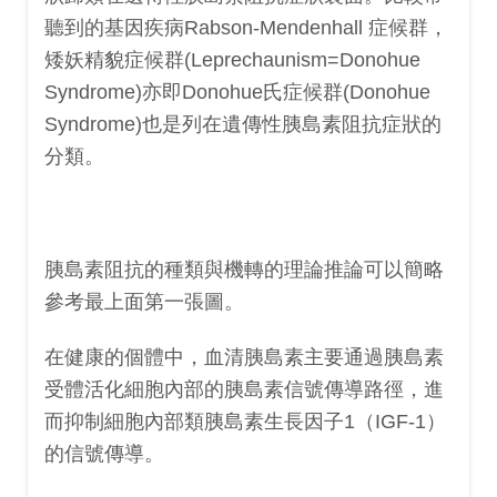
聽到的基因疾病Rabson-Mendenhall 症候群，
矮妖精貌症候群(Leprechaunism=Donohue
Syndrome)亦即Donohue氏症候群(Donohue
Syndrome)也是列在遺傳性胰島素阻抗症狀的
分類。
胰島素阻抗的種類與機轉的理論推論可以簡略
參考最上面第一張圖。
在健康的個體中，血清胰島素主要通過胰島素
受體活化細胞內部的胰島素信號傳導路徑，進
而抑制細胞內部類胰島素生長因子1（IGF-1）
的信號傳導。