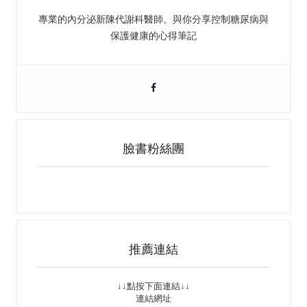
專業的內分泌新陳代謝科醫師。與你分享控制糖尿病與
保護健康的心得筆記
臉書粉絲團
推薦連結
↓↓點按下面連結↓↓
連結網址