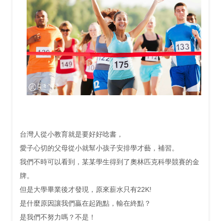
台灣人從小教育就是要好好唸書，
愛子心切的父母從小就幫小孩子安排學才藝，補習。
我們不時可以看到，某某學生得到了奧林匹克科學競賽的金
牌。
但是大學畢業後才發現，原來薪水只有22K!
是什麼原因讓我們贏在起跑點，輸在終點？
是我們不努力嗎？不是！