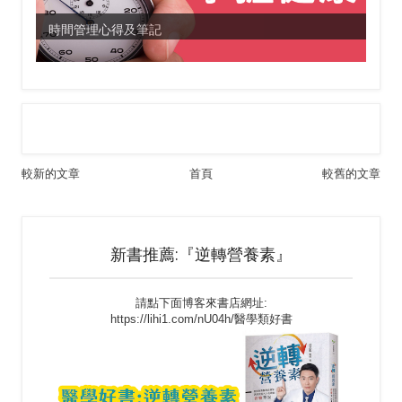
時間管理心得及筆記
較新的文章
首頁
較舊的文章
新書推薦:『逆轉營養素』
請點下面博客來書店網址:
https://lihi1.com/nU04h/醫學類好書