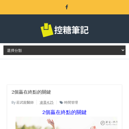
LATEST POST
2個贏在終點的關鍵
By
莊武龍醫師
凌晨4:25
時間管理
2個贏在終點的關鍵