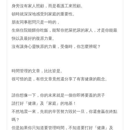
身旁沒有家人照顧，而是看護工來照顧。
頓時就深深地感受到家庭的重要性。
朋友同事慰問只是一時的，
生病住院能餵你吃飯，能幫你把屎把尿的家人，才是你能最
快以及最好的復原力量。
沒有讓身心靈恢原的力量，受傷時，你怎麼辨呢？
時間管理的文章，比比皆是。
很可惜的是，有些文章竟然還分享了有害健康的觀念。
請你想像一下，你的未來就是一個你即將要蓋的房子
請打好『健康』及『家庭』的地基！
不然地震一來，先前的辛苦努力毀於一旦，你還會贏在終點
嗎？
但是如果你只知道要管理時間，不知道要打好『健康』及