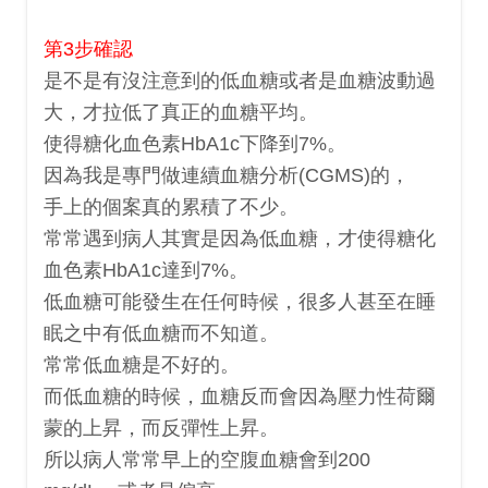
第3步確認
是不是有沒注意到的低血糖或者是血糖波動過
大，才拉低了真正的血糖平均。
使得糖化血色素HbA1c下降到7%。
因為我是專門做連續血糖分析(CGMS)的，
手上的個案真的累積了不少。
常常遇到病人其實是因為低血糖，才使得糖化
血色素HbA1c達到7%。
低血糖可能發生在任何時候，很多人甚至在睡
眠之中有低血糖而不知道。
常常低血糖是不好的。
而低血糖的時候，血糖反而會因為壓力性荷爾
蒙的上昇，而反彈性上昇。
所以病人常常早上的空腹血糖會到200