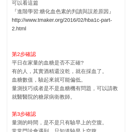
可以看這篇
『進階學習:糖化血色素的判讀與誤差原因』
http://www.tmaker.org/2016/02/hba1c-part-
2.html
第2步確認
平日在家量的血糖是否不正確?
有的人，其實酒精還沒乾，就在採血了。
血糖數值，驗起來就可能偏低。
量測技巧或者是不是血糖機有問題，可以請教
就醫醫院的糖尿病衛教師。
第3步確認
量測的時間，是不是只有驗早上的空腹。
常常門診會遇到，只知道驗早上空腹，