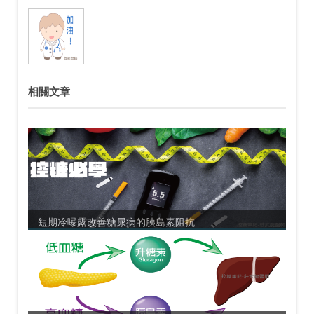
相關文章
短期冷曝露改善糖尿病的胰島素阻抗