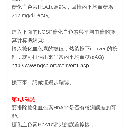
糖化血色素HbA1c為9%，回推的平均血糖為
212 mg/dL eAG。
進入下面的NGSP糖化血色素與平均血糖的換
算計算機網頁:
輸入糖化血色素的數值，然後按下convert的按
鈕，就可推估出來
平常的平均血糖(eAG)
http://www.ngsp.org/convert1.asp
接下來，請做這幾步確認。
第1步確認
要排除糖化血色素HbA1c是否有檢測誤差的可
能。
糖化血色素HbA1c常見的誤差原因，