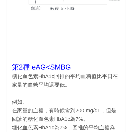
第2種 eAG<SMBG
糖化血色素HbA1c回推的平均血糖值比平日在
家量的血糖平均還要低。
例如:
在家量的血糖，有時候會到200 mg/dL，但是
回診的糖化血色素HbA1c為7%。
糖化血色素HbA1c為7%，回推的平均血糖為