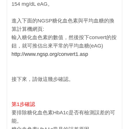
154 mg/dL eAG。
進入下面的NGSP糖化血色素與平均血糖的換
算計算機網頁:
輸入糖化血色素的數值，然後按下convert的按
鈕，就可推估出來
平常的平均血糖(eAG)
http://www.ngsp.org/convert1.asp
接下來，請做這幾步確認。
第1步確認
要排除糖化血色素HbA1c是否有檢測誤差的可
能。