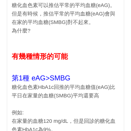
糖化血色素可以推估平常的平均血糖(eAG)。
但是有時候，推估平常的平均血糖(eAG)會與
在家的平均血糖(SMBG)對不起來。
為什麼?
有幾種情形的可能
第1種 eAG>SMBG
糖化血色素HbA1c回推的平均血糖值(eAG)比
平日在家量的血糖(SMBG)平均還要高
例如:
在家量的血糖120 mg/dL，但是回診的糖化血
色素HbA1c為9%。