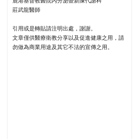
鹿港基督教醫院內分泌暨新陳代謝科
莊武龍醫師
引用或是轉貼請注明出處，謝謝。
文章僅供醫療衛教分享以及促進健康之用，請
勿做為商業用途及其它不法的宣傳之用。