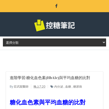
LATEST POST
進階學習:糖化血色素(HbA1c)與平均血糖的比對
By
莊武龍醫師
晚上7:20
內分泌
,
血糖
,
糖尿病
糖化血色素與平均血糖的比對