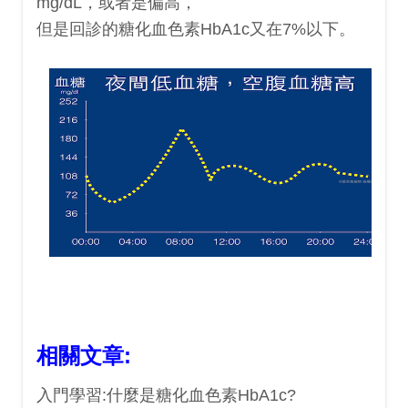
mg/dL，或者是偏高，
但是回診的糖化血色素HbA1c又在7%以下。
相關文章:
入門學習:什麼是糖化血色素HbA1c?