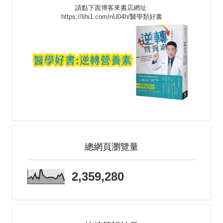
請點下面博客來書店網址:
https://lihi1.com/nU04h/醫學類好書
總網頁瀏覽量
2,359,280