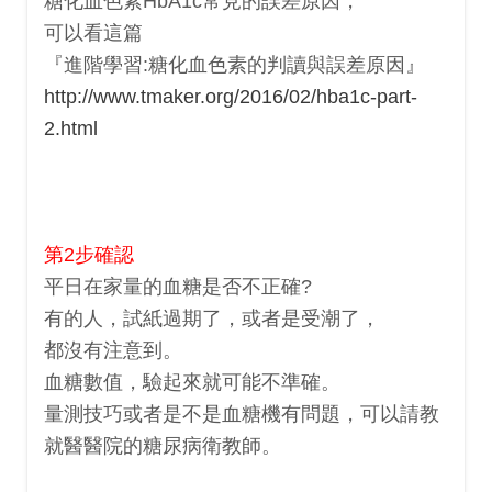
糖化血色素HbA1c常見的誤差原因，
可以看這篇
『進階學習:糖化血色素的判讀與誤差原因』
http://www.tmaker.org/2016/02/hba1c-part-
2.html
第2步確認
平日在家量的血糖是否不正確?
有的人，試紙過期了，或者是受潮了，
都沒有注意到。
血糖數值，驗起來就可能不準確。
量測技巧或者是不是血糖機有問題，可以請教
就醫醫院的糖尿病衛教師。