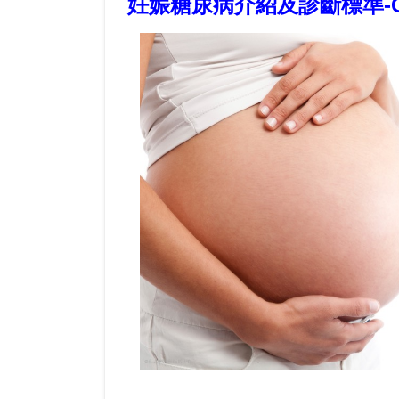
妊娠糖尿病介紹及診斷標準-GDM Ges