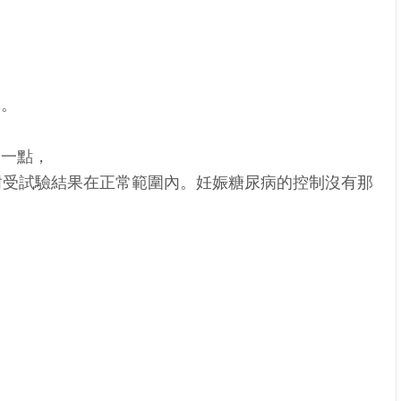
準。
久一點，
耐受試驗結果在正常範圍內。
妊娠糖尿病的控制沒有那