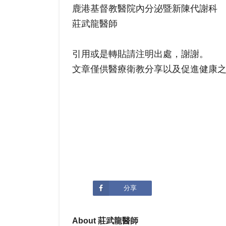
鹿港基督教醫院內分泌暨新陳代謝科
莊武龍醫師
引用或是轉貼請注明出處，謝謝。
文章僅供醫療衛教分享以及促進健康
分享
About 莊武龍醫師