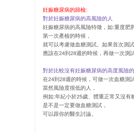
妊娠糖尿病的篩檢:
對於妊娠糖尿病的高風險的人
妊娠糖尿病的高風險特徵，如:重度肥
第一次產檢的時候，
就可以考慮做血糖測試。如果首次測
應該在24到28週的時候，再做一次測
對於比較沒有妊娠糖尿病的高度風險
在24到28週的時候，可做一次血糖測
當然風險度很低的人，
例如:年紀小於25歲、體重正常又沒有
是不是一定要做血糖測試，
可以跟你的醫生討論。