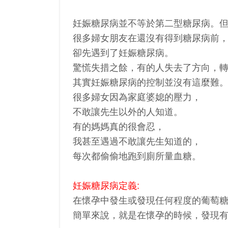
妊娠糖尿病並不等於第二型糖尿病。
很多婦女朋友在還沒有得到糖尿病前
卻先遇到了妊娠糖尿病。
驚慌失措之餘，有的人失去了方向，
其實妊娠糖尿病的控制並沒有這麼難
很多婦女因為家庭婆媳的壓力，
不敢讓先生以外的人知道。
有的媽媽真的很會忍，
我甚至遇過不敢讓先生知道的，
每次都偷偷地跑到廁所量血糖。
妊娠糖尿病定義:
在懷孕中發生或發現任何程度的葡萄糖耐受不良(g
簡單來說，就是在懷孕的時候，發現