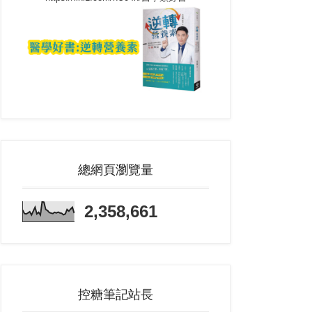
總網頁瀏覽量
2,358,661
控糖筆記站長