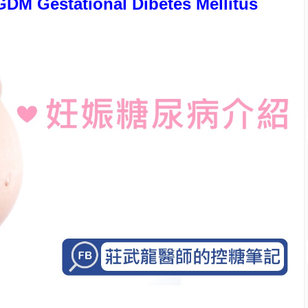
tational Dibetes Mellitus