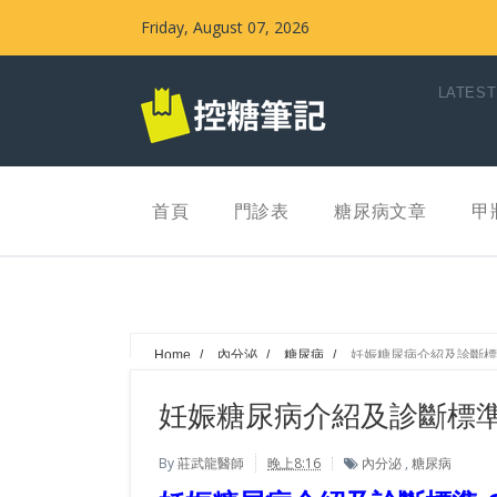
Friday, August 07, 2026
LATEST
首頁
門診表
糖尿病文章
甲
Home
/
內分泌
/
糖尿病
/
妊娠糖尿病介紹及診斷標
妊娠糖尿病介紹及診斷標
By
莊武龍醫師
晚上8:16
內分泌
,
糖尿病