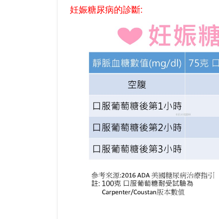
妊娠糖尿病的診斷: