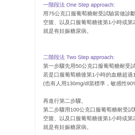
一階段法 One Step approach:
用75公克口服葡萄糖耐受試驗當做診
空腹、以及口服葡萄糖後第1小時或第
就是有妊娠糖尿病。
二階段法 Two Step approach:
第一步驟先用50公克口服葡萄糖耐受試
若是口服葡萄糖後第1小時的血糖超過140m
(也有人用130mg/dl當標準，敏感性90
再進行第二步驟。
第二步驟用100公克口服葡萄糖耐受
空腹、以及口服葡萄糖後第1小時或第
就是有妊娠糖尿病。