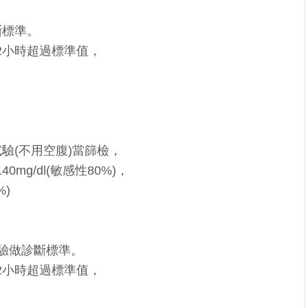
斷標準。
2小時超過標準值，
驗(不用空腹)當篩檢，
g/dl(敏感性80%)，
%)
試驗做診斷標準。
2小時超過標準值，