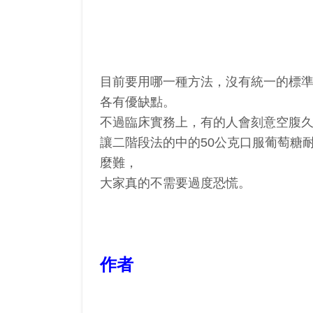
目前要用哪一種方法，沒有統一的標
各有優缺點。
不過臨床實務上，有的人會刻意空腹
讓二階段法的中的50公克口服葡萄糖
麼難，
大家真的不需要過度恐慌。
作者