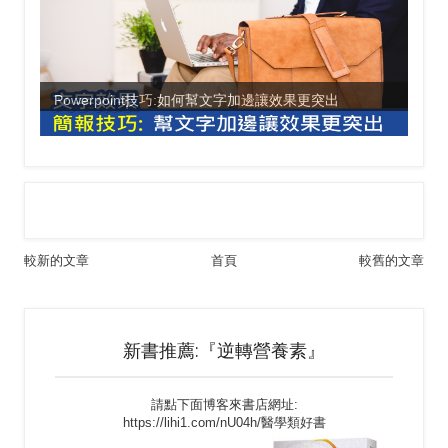
Powerpoint技巧:如何幫文字加邊讓效果更突出
較新的文章
首頁
較舊的文章
新書推薦:『逆轉營養素』
請點下面博客來書店網址:
https://lihi1.com/nU04h/醫學類好書