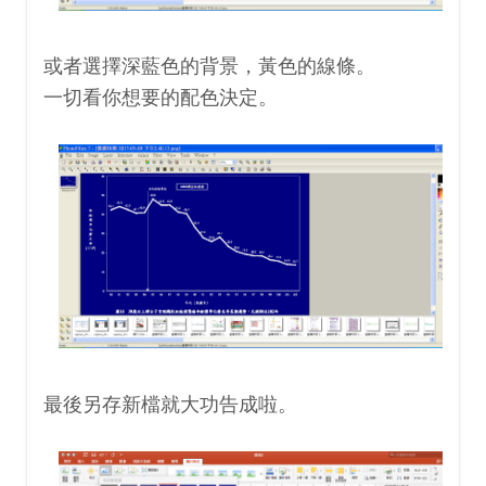
或者選擇深藍色的背景，黃色的線條。
一切看你想要的配色決定。
最後另存新檔就大功告成啦。