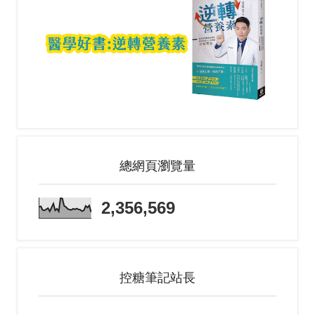
總網頁瀏覽量
2,356,569
控糖筆記站長