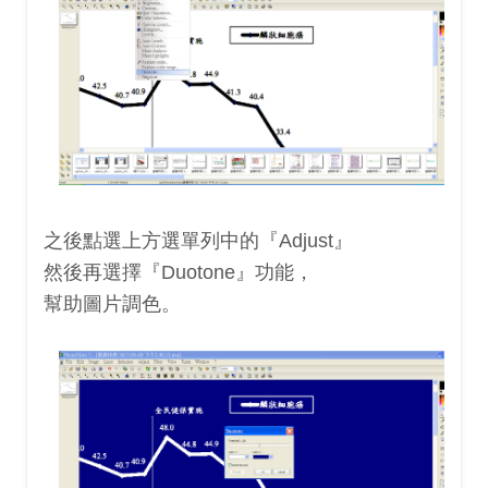
之後點選上方選單列中的『Adjust』
然後再選擇『Duotone』功能，
幫助圖片調色。