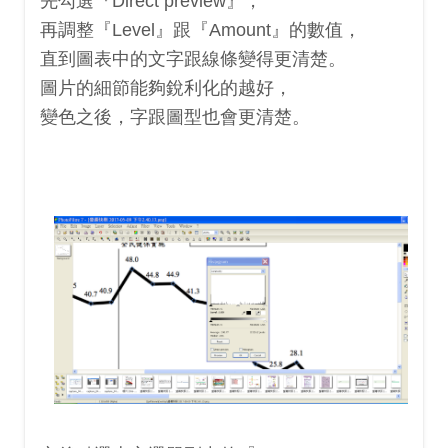
先勾選『Direct preview』，
再調整『Level』跟『Amount』的數值，
直到圖表中的文字跟線條變得更清楚。
圖片的細節能夠銳利化的越好，
變色之後，字跟圖型也會更清楚。