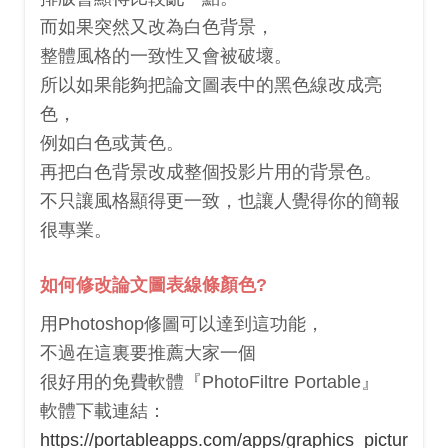
而如果突然又改為白色背景，
整體風格的一致性又會被破壞。
所以如果能夠把論文圖表中的黑色線改成亮
色，
例如白色或黃色。
再把白色背景改成整個投影片用的背景色。
不只讓風格顯得更一致，也讓人覺得你的簡報
很專業。
如何修改論文圖表線條顏色?
用Photoshop修圖可以達到這功能，
不過在這裏要推薦大家一個
很好用的免費軟體『PhotoFiltre Portable』
軟體下載連結：
https://portableapps.com/apps/graphics_pictur