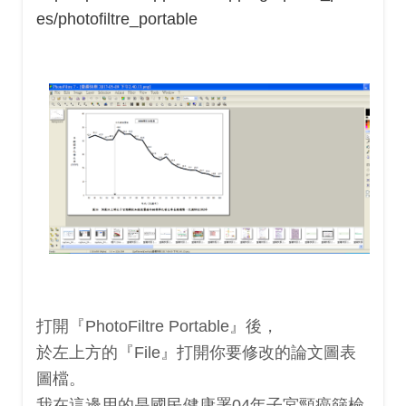
es/photofiltre_portable
打開『PhotoFiltre Portable』後，
於左上方的『File』打開你要修改的論文圖表
圖檔。
我在這邊用的是國民健康署04年子宮頸癌篩檢