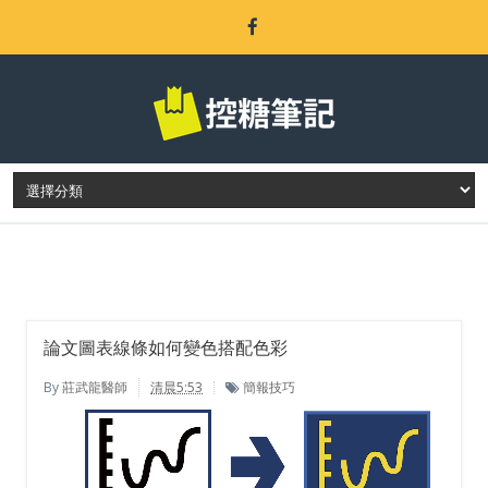
LATEST POST
論文圖表線條如何變色搭配色彩
By
莊武龍醫師
清晨5:53
簡報技巧