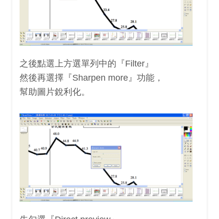
之後點選上方選單列中的『Filter』
然後再選擇『Sharpen more』功能，
幫助圖片銳利化。