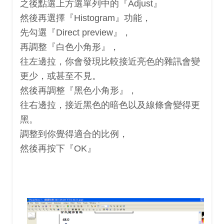
之後點選上方選單列中的『Adjust』
然後再選擇『Histogram』功能，
先勾選『Direct preview』，
再調整『白色小角形』，
往左邊拉，你會發現比較接近亮色的雜訊會變
更少，或甚至不見。
然後再調整『黑色小角形』，
往右邊拉，接近黑色的暗色以及線條會變得更
黑。
調整到你覺得適合的比例，
然後再按下『OK』