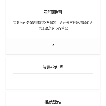
莊武龍醫師
專業的內分泌新陳代謝科醫師。與你分享控制糖尿病與
保護健康的心得筆記
臉書粉絲團
推薦連結