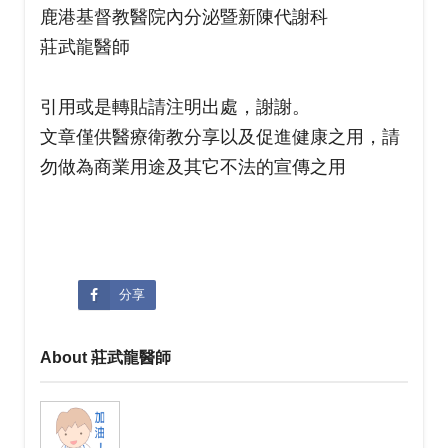
鹿港基督教醫院內分泌暨新陳代謝科
莊武龍醫師
引用或是轉貼請注明出處，謝謝。
文章僅供醫療衛教分享以及促進健康之用，請
勿做為商業用途及其它不法的宣傳之用
分享
About 莊武龍醫師