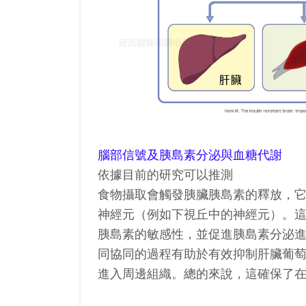
腦部信號及胰島素分泌與血糖代謝
依據目前的研究可以推測
食物攝取會觸發胰臟胰島素的釋放，
神經元（例如下視丘中的神經元）。
胰島素的敏感性，並促進胰島素分泌
同協同的過程有助於有效抑制肝臟葡
進入周邊組織。總的來說，這確保了