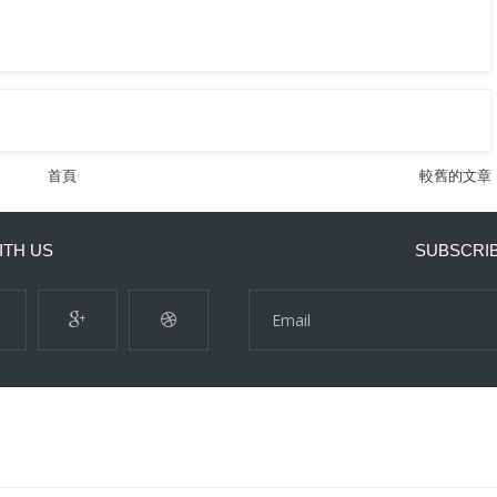
首頁
較舊的文章
ITH US
SUBSCRI