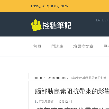
Friday, August 07, 2026
LATEST
首頁
門診表
糖尿病文章
甲
Home
/
Uncategories
/
腦部胰島素阻抗帶來的影響
腦部胰島素阻抗帶來的影
By
莊武龍醫師
凌晨12:44