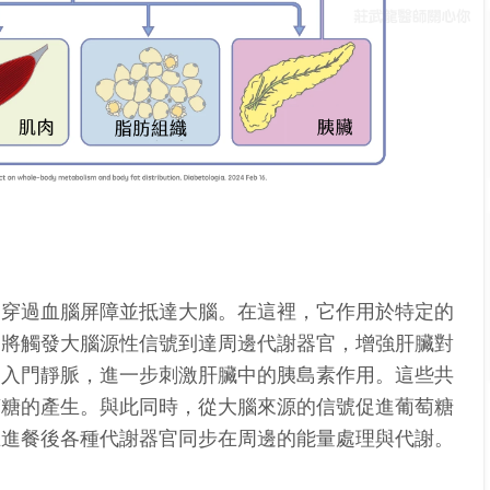
它穿過血腦屏障並抵達大腦。在這裡，它作用於特定的
這將觸發大腦源性信號到達周邊代謝器官，增強肝臟對
進入門靜脈，進一步刺激肝臟中的胰島素作用。這些
共
萄糖的產生。與此同時，從大腦來源的信號促進葡萄糖
在進餐後各種代謝器官同步在周邊的能量處理與代謝。