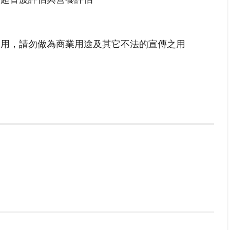
之用，請勿做為商業用途及其它不法的宣傳之用