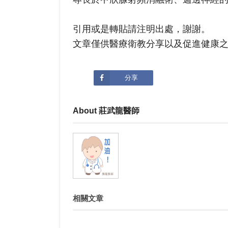
引用或是轉貼請注明出處，謝謝。
文章僅供醫療衛教分享以及促進健康
分享
About 莊武龍醫師
相關文章